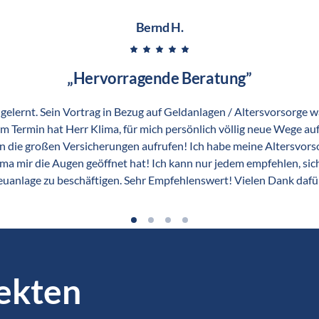
Bernd H.
„Hervorragende Beratung”
ernt. Sein Vortrag in Bezug auf Geldanlagen / Altersvorsorge war s
Termin hat Herr Klima, für mich persönlich völlig neue Wege aufge
n die großen Versicherungen aufrufen! Ich habe meine Altersvorso
ima mir die Augen geöffnet hat! Ich kann nur jedem empfehlen, sic
uanlage zu beschäftigen. Sehr Empfehlenswert! Vielen Dank dafü
ekten 