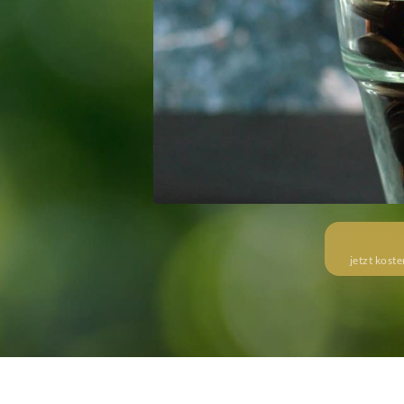
jetzt kost