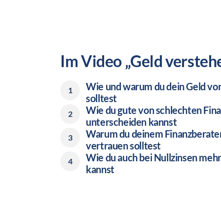
Im Video „Geld verstehe
Wie und warum du dein Geld vor d
1
solltest
Wie du gute von schlechten Fin
2
unterscheiden kannst
Warum du deinem Finanzberater n
3
vertrauen solltest
Wie du auch bei Nullzinsen meh
4
kannst