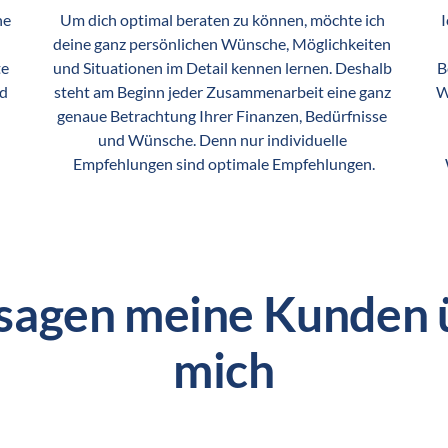
e 
Um dich optimal beraten zu können, möchte ich 
I
deine ganz persönlichen Wünsche, Möglichkeiten 
e 
und Situationen im Detail kennen lernen. Deshalb 
B
d 
steht am Beginn jeder Zusammenarbeit eine ganz 
W
genaue Betrachtung Ihrer Finanzen, Bedürfnisse 
und Wünsche. Denn nur individuelle 
Empfehlungen sind optimale Empfehlungen.
sagen meine Kunden ü
mich