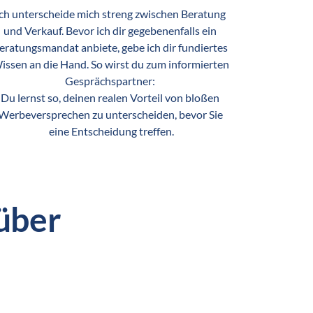
ch unterscheide mich streng zwischen Beratung 
und Verkauf. Bevor ich dir gegebenenfalls ein 
eratungsmandat anbiete, gebe ich dir fundiertes 
issen an die Hand. So wirst du zum informierten 
Gesprächspartner: 

Du lernst so, deinen realen Vorteil von bloßen 
Werbeversprechen zu unterscheiden, bevor Sie 
eine Entscheidung treffen.
ber 