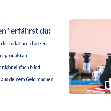
n“ erfährst du:
er Inflation schützen 
anzprodukten 
icht einfach blind 
r aus deinem Geld machen 