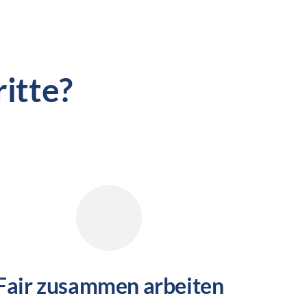
itte?
Fair zusammen arbeiten